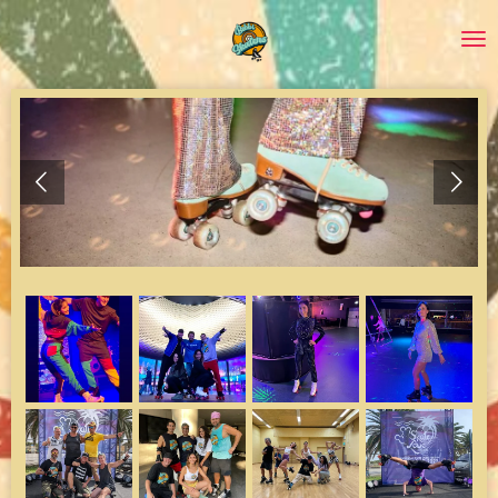
Zum
Hauptinhalt
springen